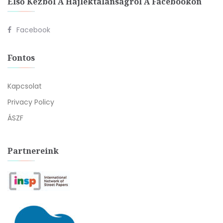
Első Kézből A Hajléktalanságról A Facebookon
Facebook
Fontos
Kapcsolat
Privacy Policy
ÁSZF
Partnereink