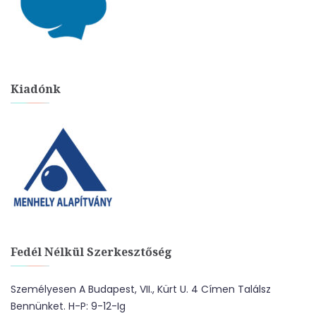
Kiadónk
Fedél Nélkül Szerkesztőség
Személyesen A Budapest, VII., Kürt U. 4 Címen Találsz
Bennünket. H-P: 9-12-Ig