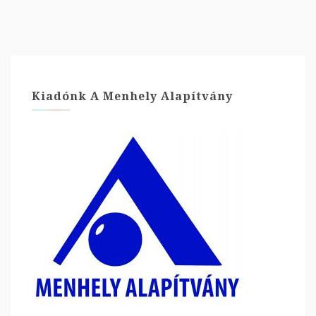
Kiadónk A Menhely Alapítvány