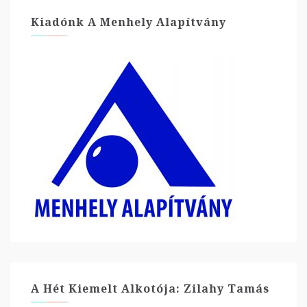
Kiadónk A Menhely Alapítvány
A Hét Kiemelt Alkotója: Zilahy Tamás