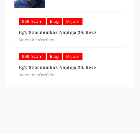
698. Szám
Blog
Mirjam
Egy Szocmunkás Naplója 29. Rész
Nincs Hozzászólás
699. Szám
Blog
Mirjam
Egy Szocmunkás Naplója 30. Rész
Nincs Hozzászólás