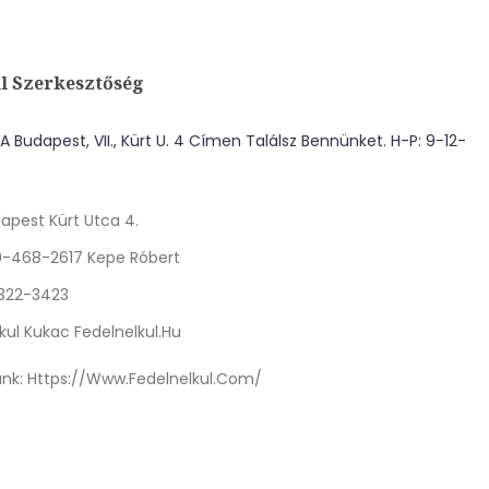
l Szerkesztőség
 Budapest, VII., Kürt U. 4 Címen Találsz Bennünket. H-P: 9-12-
apest Kürt Utca 4.
0-468-2617 Kepe Róbert
 322-3423
kul Kukac Fedelnelkul.hu
nk:
Https://www.fedelnelkul.com/