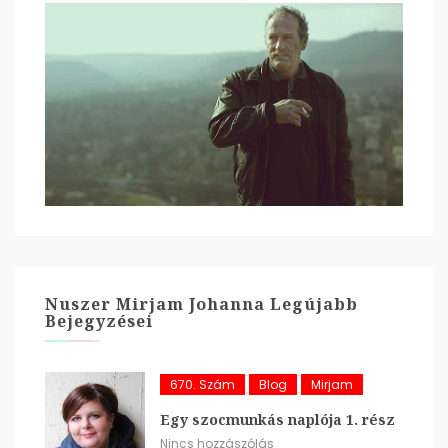
Nuszer Mirjam Johanna Legújabb
Bejegyzései
670. Szám
Blog
Mirjam
Egy szocmunkás naplója 1. rész
Nincs hozzászólás