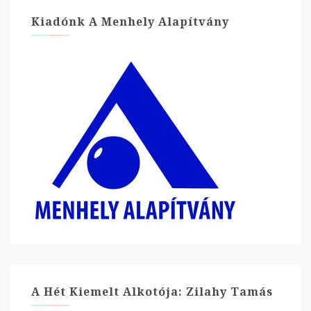
Kiadónk A Menhely Alapítvány
A Hét Kiemelt Alkotója: Zilahy Tamás