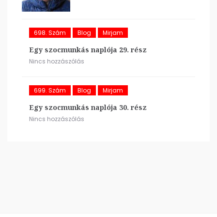
698. Szám
Blog
Mirjam
Egy szocmunkás naplója 29. rész
Nincs hozzászólás
699. Szám
Blog
Mirjam
Egy szocmunkás naplója 30. rész
Nincs hozzászólás