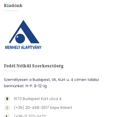
Kiadónk
Fedél Nélkül Szerkesztőség
Személyesen a Budapest, VII., Kürt u. 4 címen találsz
bennünket. H-P: 9-12-ig
1073 Budapest Kürt utca 4.
(+36) 20-468-2617 Kepe Róbert
(+36-1) 322-3423