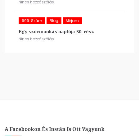
Nincs hozzászólás
699. Szám
Blog
Mirjam
Egy szocmunkás naplója 30. rész
Nincs hozzászólás
A Facebookon És Instán Is Ott Vagyunk