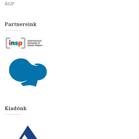
ÁSZF
Partnereink
Kiadónk