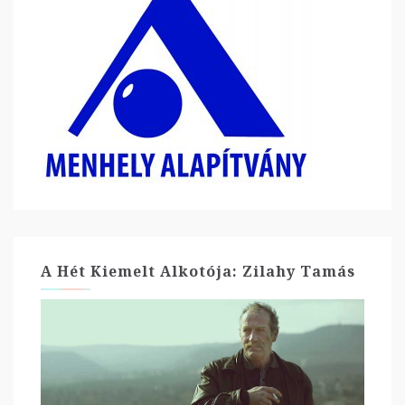
A Hét Kiemelt Alkotója: Zilahy Tamás