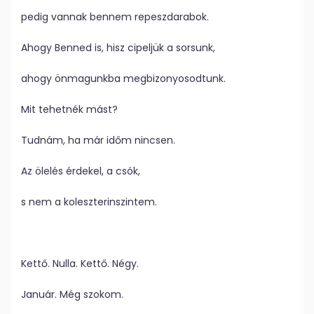
pedig vannak bennem repeszdarabok.
Ahogy Benned is, hisz cipeljük a sorsunk,
ahogy önmagunkba megbizonyosodtunk.
Mit tehetnék mást?
Tudnám, ha már időm nincsen.
Az ölelés érdekel, a csók,
s nem a koleszterinszintem.
Kettő. Nulla. Kettő. Négy.
Január. Még szokom.