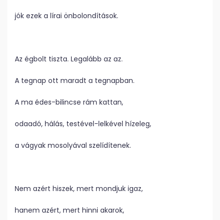
jók ezek a lírai önbolondítások.
Az égbolt tiszta. Legalább az az.
A tegnap ott maradt a tegnapban.
A ma édes-bilincse rám kattan,
odaadó, hálás, testével-lelkével hízeleg,
a vágyak mosolyával szelídítenek.
Nem azért hiszek, mert mondjuk igaz,
hanem azért, mert hinni akarok,