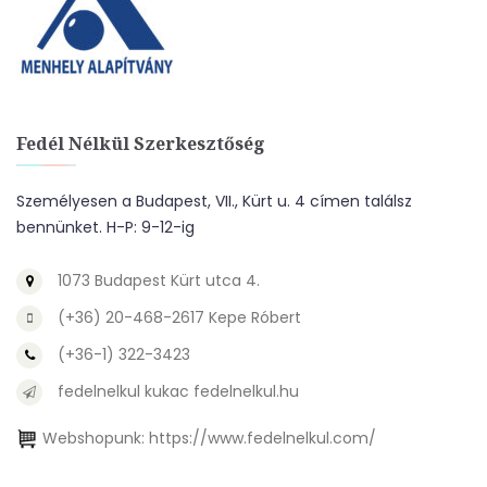
Fedél Nélkül Szerkesztőség
Személyesen a Budapest, VII., Kürt u. 4 címen találsz
bennünket. H-P: 9-12-ig
1073 Budapest Kürt utca 4.
(+36) 20-468-2617 Kepe Róbert
(+36-1) 322-3423
fedelnelkul kukac fedelnelkul.hu
Webshopunk:
https://www.fedelnelkul.com/