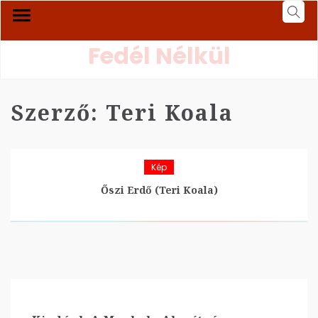
Fedél Nélkül
Szerző:
Teri Koala
Kép
Őszi Erdő (Teri Koala)