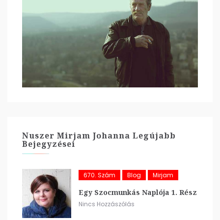
Nuszer Mirjam Johanna Legújabb
Bejegyzései
670. Szám
Blog
Mirjam
Egy Szocmunkás Naplója 1. Rész
Nincs Hozzászólás