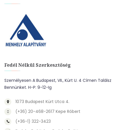
Fedél Nélkül Szerkesztőség
Személyesen A Budapest, VII., Kürt U. 4 Címen Találsz
Bennünket. H-P: 9-12-Ig
1073 Budapest Kürt Utca 4.
(+36) 20-468-2617 Kepe Róbert
(+36-1) 322-3423