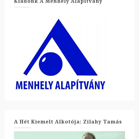
Kiadónk A Menhely Alapítvány
A Hét Kiemelt Alkotója: Zilahy Tamás