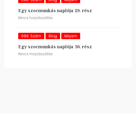
Egy szocmunkás naplója 29. rész
Nincs hozzászólás
699. Szám
Blog
Mirjam
Egy szocmunkás naplója 30. rész
Nincs hozzászólás