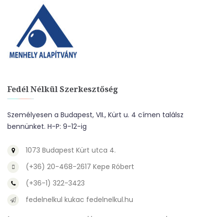
Fedél Nélkül Szerkesztőség
Személyesen a Budapest, VII., Kürt u. 4 címen találsz
bennünket. H-P: 9-12-ig
1073 Budapest Kürt utca 4.
(+36) 20-468-2617 Kepe Róbert
(+36-1) 322-3423
fedelnelkul kukac fedelnelkul.hu