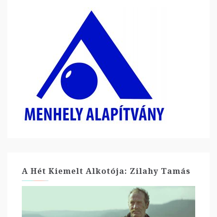
A Hét Kiemelt Alkotója: Zilahy Tamás