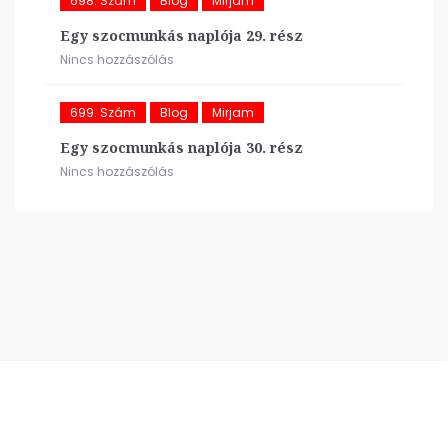
698. Szám
Blog
Mirjam
Egy szocmunkás naplója 29. rész
Nincs hozzászólás
699. Szám
Blog
Mirjam
Egy szocmunkás naplója 30. rész
Nincs hozzászólás