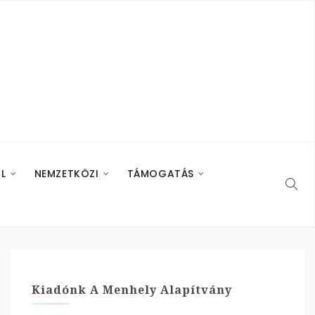
L
NEMZETKÖZI
TÁMOGATÁS
Kiadónk A Menhely Alapítvány