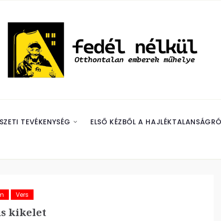
SZETI TEVÉKENYSÉG
ELSŐ KÉZBŐL A HAJLÉKTALANSÁGRÓ
ám
Vers
s kikelet