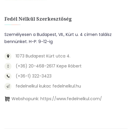
Fedél Nélkül Szerkesztőség
Személyesen a Budapest, VII., Kürt u. 4 címen találsz
bennünket. H-P: 9-12-ig
1073 Budapest Kürt utca 4.
(+36) 20-468-2617 Kepe Róbert
(+36-1) 322-3423
fedelnelkul kukac fedelnelkul.hu
Webshopunk:
https://www.fedelnelkul.com/