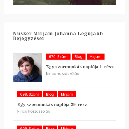
Nuszer Mirjam Johanna Legújabb
Bejegyzései
670. Szám
Blog
Mirjam
Egy szocmunkás naplója 1. rész
Nincs hozzászólás
698. Szám
Blog
Mirjam
Egy szocmunkás naplója 29. rész
Nincs hozzászólás
699. Szám
Blog
Mirjam