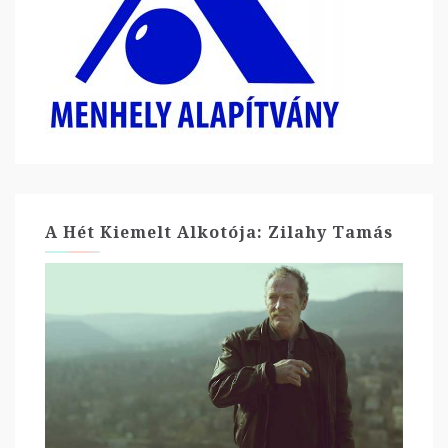
A Hét Kiemelt Alkotója: Zilahy Tamás