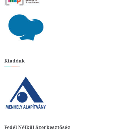
Kiadónk
Fedél Nélkül Szerkesztőség