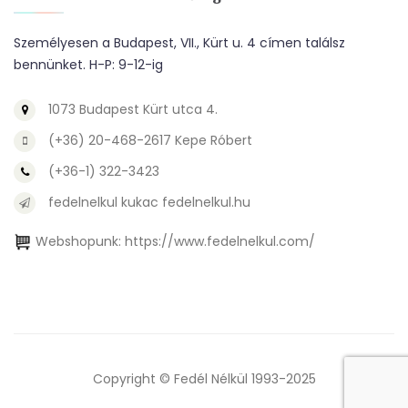
Személyesen a Budapest, VII., Kürt u. 4 címen találsz
bennünket. H-P: 9-12-ig
1073 Budapest Kürt utca 4.
(+36) 20-468-2617 Kepe Róbert
(+36-1) 322-3423
fedelnelkul kukac fedelnelkul.hu
Webshopunk:
https://www.fedelnelkul.com/
Copyright © Fedél Nélkül 1993-2025