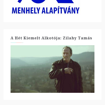
A Hét Kiemelt Alkotója: Zilahy Tamás