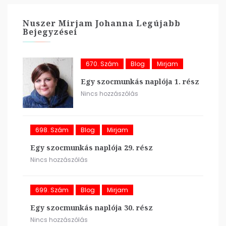
Nuszer Mirjam Johanna Legújabb
Bejegyzései
670. Szám
Blog
Mirjam
Egy szocmunkás naplója 1. rész
Nincs hozzászólás
698. Szám
Blog
Mirjam
Egy szocmunkás naplója 29. rész
Nincs hozzászólás
699. Szám
Blog
Mirjam
Egy szocmunkás naplója 30. rész
Nincs hozzászólás