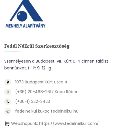
Fedél Nélkül Szerkesztőség
Személyesen a Budapest, VII., Kürt u. 4 címen találsz
bennünket. H-P: 9-12-ig
1073 Budapest Kürt utca 4.
(+36) 20-468-2617 Kepe Róbert
(+36-1) 322-3423
fedelnelkul kukac fedelnelkul.hu
Webshopunk:
https://www.fedelnelkul.com/