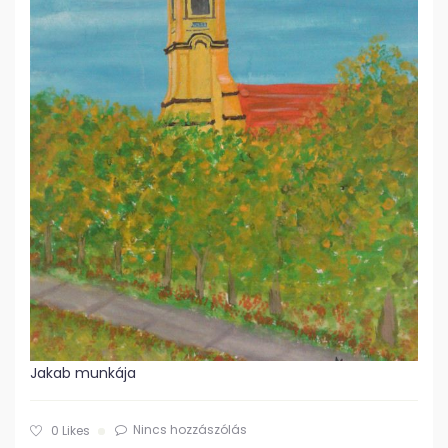
Jakab munkája
Nincs hozzászólás
0
Likes