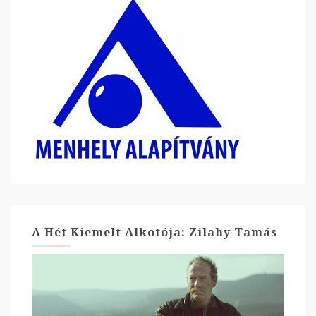
A Hét Kiemelt Alkotója: Zilahy Tamás