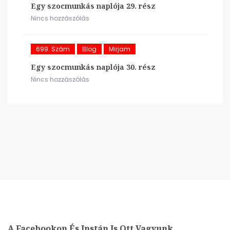
Egy szocmunkás naplója 29. rész
Nincs hozzászólás
699. Szám
Blog
Mirjam
Egy szocmunkás naplója 30. rész
Nincs hozzászólás
A Facebookon És Instán Is Ott Vagyunk