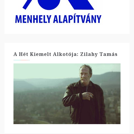
A Hét Kiemelt Alkotója: Zilahy Tamás