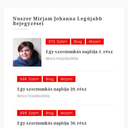
Nuszer Mirjam Johanna Legújabb
Bejegyzései
670. Szám
Blog
Mirjam
Egy szocmunkás naplója 1. rész
Nincs hozzászólás
698. Szám
Blog
Mirjam
Egy szocmunkás naplója 29. rész
Nincs hozzászólás
699. Szám
Blog
Mirjam
Egy szocmunkás naplója 30. rész