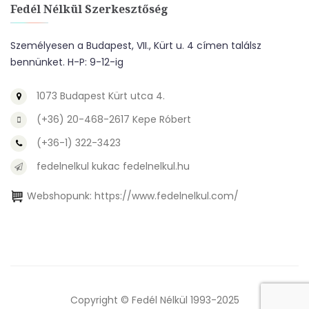
Fedél Nélkül Szerkesztőség
Személyesen a Budapest, VII., Kürt u. 4 címen találsz
bennünket. H-P: 9-12-ig
1073 Budapest Kürt utca 4.
(+36) 20-468-2617 Kepe Róbert
(+36-1) 322-3423
fedelnelkul kukac fedelnelkul.hu
Webshopunk:
https://www.fedelnelkul.com/
Copyright © Fedél Nélkül 1993-2025