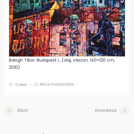
Balogh Tibor: Budapest I., (olaj, vászon, 140×120 cm,
2010)
Nincs hozzászólás
0
Likes
Előző
Következő