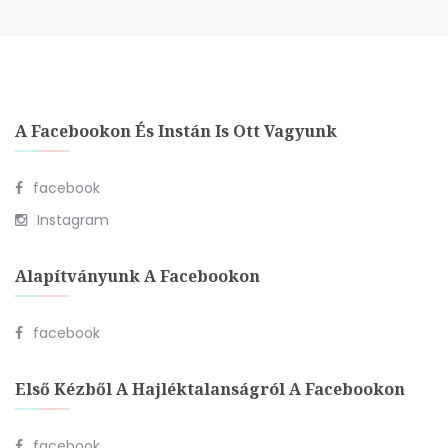
A Facebookon És Instán Is Ott Vagyunk
facebook
Instagram
Alapítványunk A Facebookon
facebook
Első Kézből A Hajléktalanságról A Facebookon
facebook