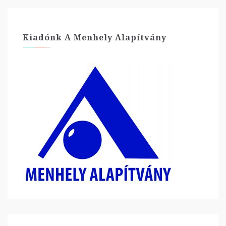
Kiadónk A Menhely Alapítvány