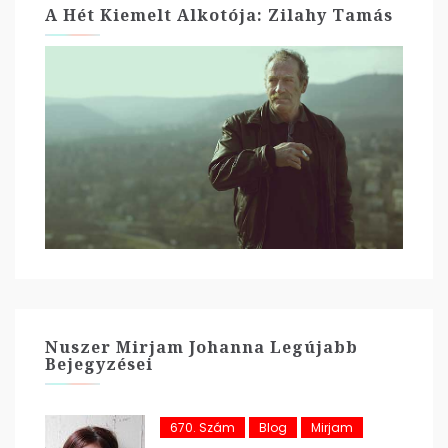
A Hét Kiemelt Alkotója: Zilahy Tamás
Nuszer Mirjam Johanna Legújabb
Bejegyzései
670. Szám
Blog
Mirjam