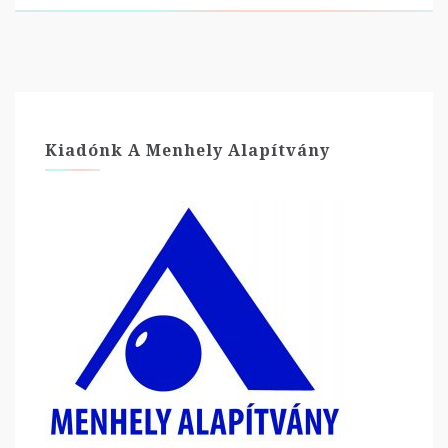
Kiadónk A Menhely Alapítvány