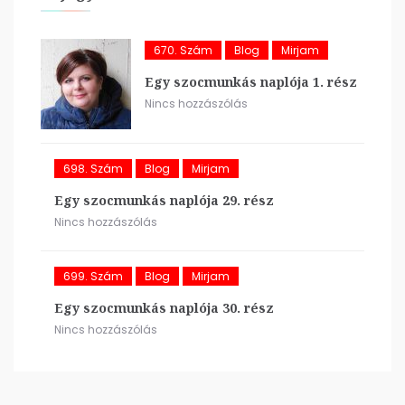
670. Szám
Blog
Mirjam
Egy szocmunkás naplója 1. rész
Nincs hozzászólás
698. Szám
Blog
Mirjam
Egy szocmunkás naplója 29. rész
Nincs hozzászólás
699. Szám
Blog
Mirjam
Egy szocmunkás naplója 30. rész
Nincs hozzászólás