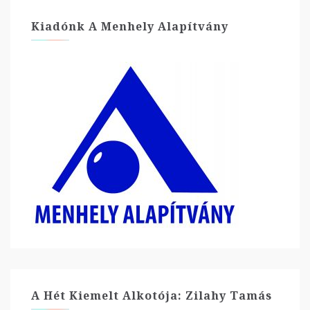
Kiadónk A Menhely Alapítvány
A Hét Kiemelt Alkotója: Zilahy Tamás