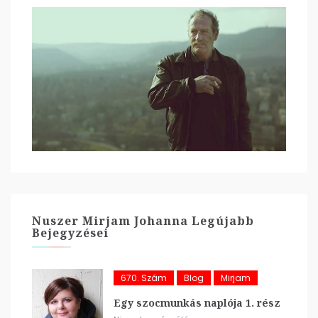
Nuszer Mirjam Johanna Legújabb
Bejegyzései
670. Szám
Blog
Mirjam
Egy szocmunkás naplója 1. rész