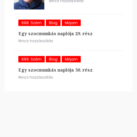
Nincs hozzászólás
698. Szám
Blog
Mirjam
Egy szocmunkás naplója 29. rész
Nincs hozzászólás
699. Szám
Blog
Mirjam
Egy szocmunkás naplója 30. rész
Nincs hozzászólás