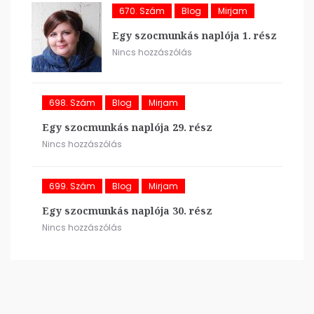
670. Szám
Blog
Mirjam
Egy szocmunkás naplója 1. rész
Nincs hozzászólás
698. Szám
Blog
Mirjam
Egy szocmunkás naplója 29. rész
Nincs hozzászólás
699. Szám
Blog
Mirjam
Egy szocmunkás naplója 30. rész
Nincs hozzászólás