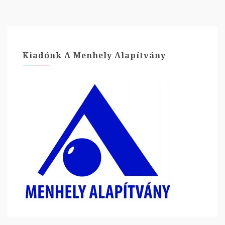
Kiadónk A Menhely Alapítvány