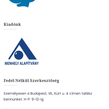
Kiadónk
Fedél Nélkül Szerkesztőség
Személyesen a Budapest, VII., Kürt u. 4 címen találsz
bennünket. H-P: 9-12-ig