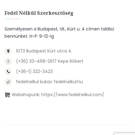
Fedél Nélkül Szerkesztőség
Személyesen a Budapest, VII., Kürt u. 4 címen találsz
bennünket. H-P: 9-12-ig
1073 Budapest Kürt utca 4.
(+36) 20-468-2617 Kepe Róbert
(+36-1) 322-3423
fedelnelkul kukac fedelnelkul.hu
Webshopunk:
https://www.fedelnelkul.com/