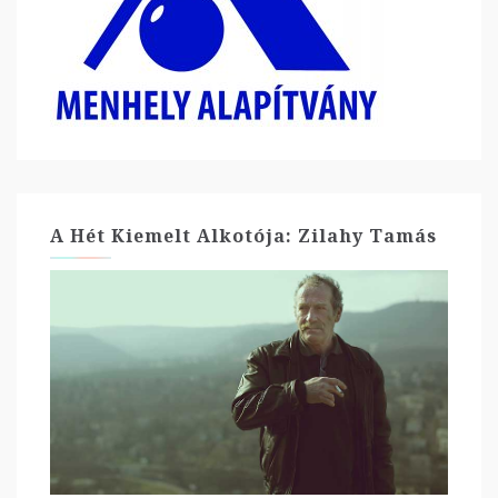
A Hét Kiemelt Alkotója: Zilahy Tamás