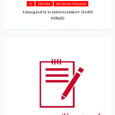
Új
Aktuális
Művészeti Pályázat
Támogasd te is művészeinket! (Fedél
Nélkül)