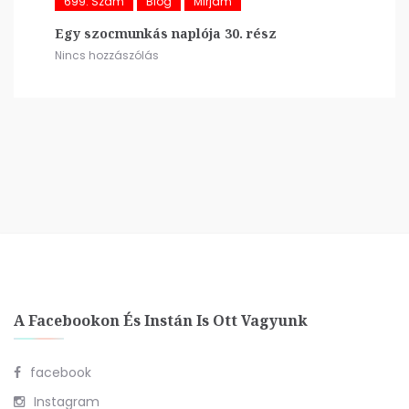
699. Szám
Blog
Mirjam
Egy szocmunkás naplója 30. rész
Nincs hozzászólás
A Facebookon És Instán Is Ott Vagyunk
facebook
Instagram