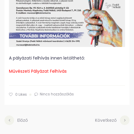
A pályázati felhívás innen letölthető:
Művészeti Pályázat Felhívás
Nincs hozzászólás
0
Likes
Előző
Következő