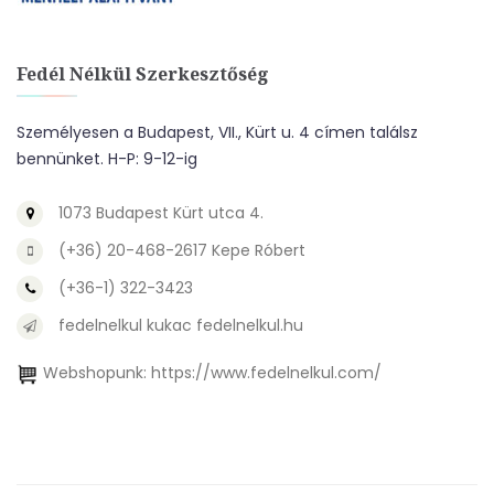
Fedél Nélkül Szerkesztőség
Személyesen a Budapest, VII., Kürt u. 4 címen találsz
bennünket. H-P: 9-12-ig
1073 Budapest Kürt utca 4.
(+36) 20-468-2617 Kepe Róbert
(+36-1) 322-3423
fedelnelkul kukac fedelnelkul.hu
Webshopunk:
https://www.fedelnelkul.com/