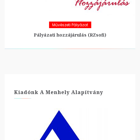
Művészeti Pályázat
Pályázati hozzájárulás (RZsofi)
Kiadónk A Menhely Alapítvány