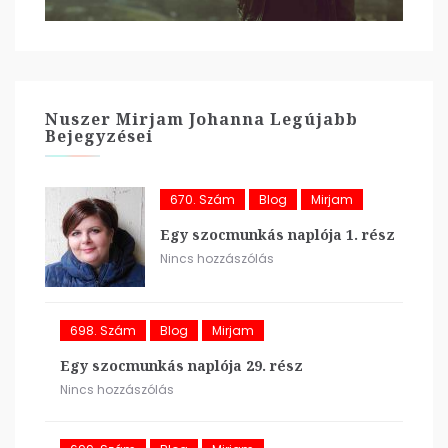
Nuszer Mirjam Johanna Legújabb
Bejegyzései
670. Szám
Blog
Mirjam
Egy szocmunkás naplója 1. rész
Nincs hozzászólás
698. Szám
Blog
Mirjam
Egy szocmunkás naplója 29. rész
Nincs hozzászólás