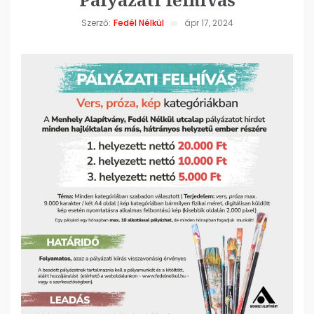
Szerző:
Fedél Nélkül
ápr 17, 2024