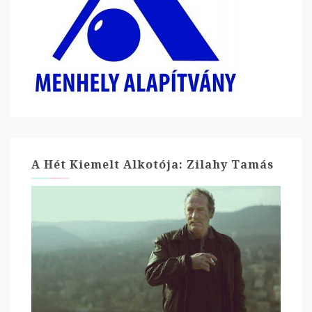
A Hét Kiemelt Alkotója: Zilahy Tamás