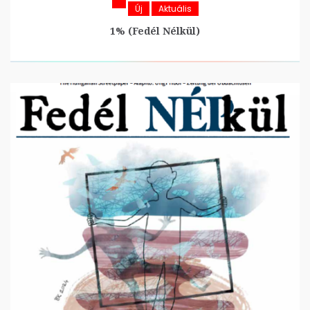
Új
Aktuális
1% (Fedél Nélkül)