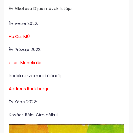
Év Alkotása Díjas művek listája:
Év Verse 2022:
Ho.Csi: MŰ
Év Prózája 2022:
eses: Menekülés
Irodalmi szakmai különdíj:
Andreas Radeberger
Év Képe 2022:
Kovács Béla: Cím nélkül