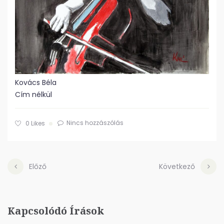
Kovács Béla
Cím nélkül
Nincs hozzászólás
0
Likes
Előző
Következő
Kapcsolódó Írások