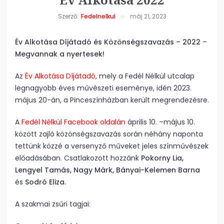
Szerző:
Fedelnelkul
máj 21, 2023
Év Alkotása Díjátadó és Közönségszavazás – 2022
–
Megvannak a nyertesek!
Az
Év Alkotása Díjátadó
, mely a Fedél Nélkül utcalap
legnagyobb éves művészeti eseménye, idén 2023.
május 20-án, a Pinceszínházban került megrendezésre.
A
Fedél Nélkül Facebook oldalán
április 10. –május 10.
között zajló közönségszavazás során néhány naponta
tettünk közzé a versenyző műveket jeles színművészek
előadásában. Csatlakozott hozzánk
Pokorny Lia,
Lengyel Tamás, Nagy Márk, Bányai-Kelemen Barna
és
Sodró Eliza.
A szakmai zsűri tagjai: