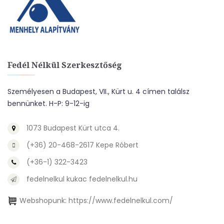
Fedél Nélkül Szerkesztőség
Személyesen a Budapest, VII., Kürt u. 4 címen találsz
bennünket. H-P: 9-12-ig
1073 Budapest Kürt utca 4.
(+36) 20-468-2617 Kepe Róbert
(+36-1) 322-3423
fedelnelkul kukac fedelnelkul.hu
Webshopunk:
https://www.fedelnelkul.com/