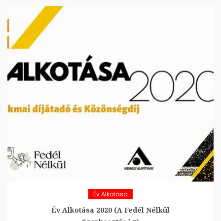
Év Alkotása
Év Alkotása 2020 (A Fedél Nélkül