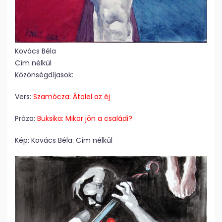
Kovács Béla
Cím nélkül
Közönségdíjasok:
Vers:
Szamócza: Átölel az éj
Próza:
Buksika: Mikor jön a családi?
Kép: Kovács Béla: Cím nélkül