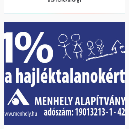
Szerkesztőség)