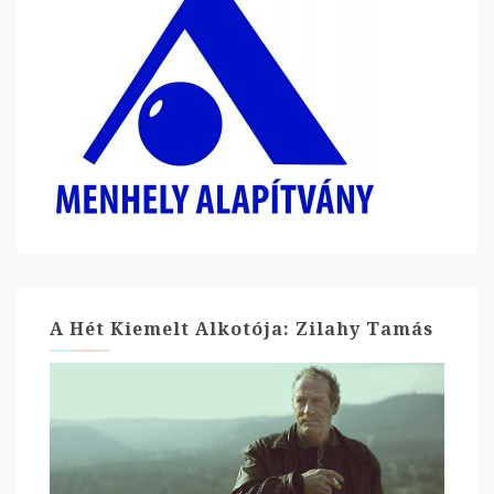
A Hét Kiemelt Alkotója: Zilahy Tamás