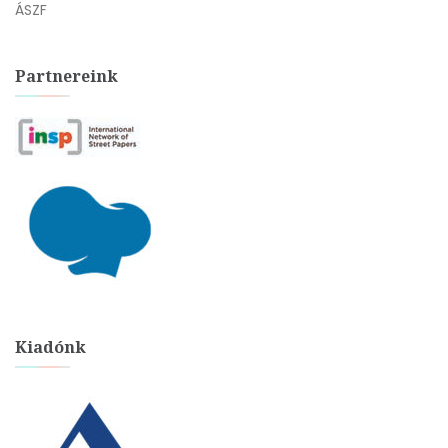
ÁSZF
Partnereink
Kiadónk