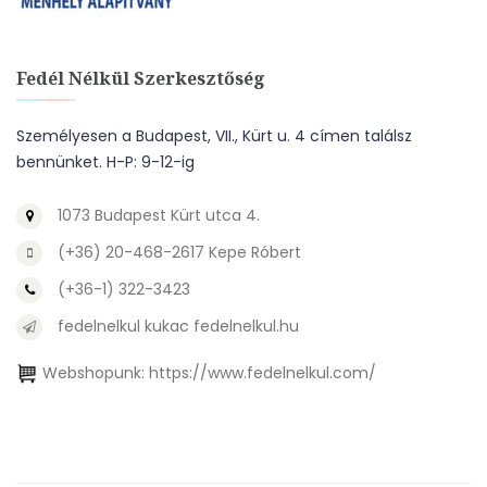
Fedél Nélkül Szerkesztőség
Személyesen a Budapest, VII., Kürt u. 4 címen találsz
bennünket. H-P: 9-12-ig
1073 Budapest Kürt utca 4.
(+36) 20-468-2617 Kepe Róbert
(+36-1) 322-3423
fedelnelkul kukac fedelnelkul.hu
Webshopunk:
https://www.fedelnelkul.com/