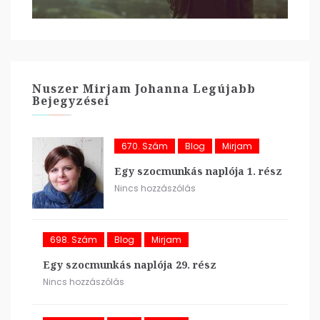
Nuszer Mirjam Johanna Legújabb
Bejegyzései
670. Szám
Blog
Mirjam
Egy szocmunkás naplója 1. rész
Nincs hozzászólás
698. Szám
Blog
Mirjam
Egy szocmunkás naplója 29. rész
Nincs hozzászólás