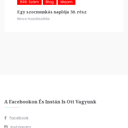
699. Szám
Blog
Mirjam
Egy szocmunkás naplója 30. rész
Nincs hozzászólás
A Facebookon És Instán Is Ott Vagyunk
facebook
Instagram