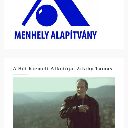
A Hét Kiemelt Alkotója: Zilahy Tamás