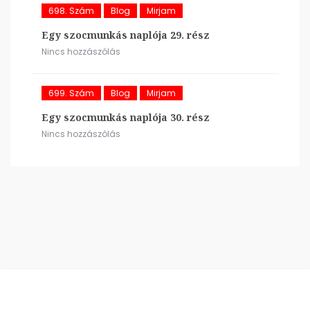
698. Szám
Blog
Mirjam
Egy szocmunkás naplója 29. rész
Nincs hozzászólás
699. Szám
Blog
Mirjam
Egy szocmunkás naplója 30. rész
Nincs hozzászólás