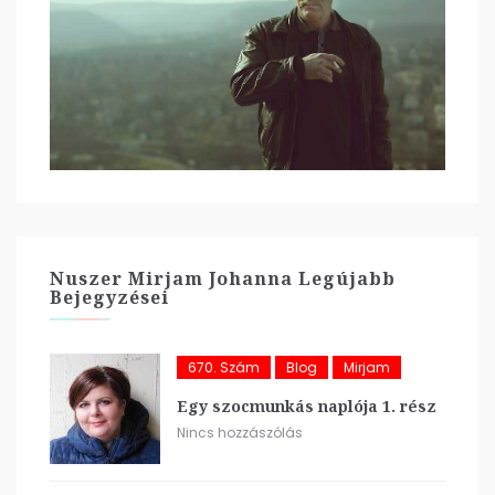
Nuszer Mirjam Johanna Legújabb
Bejegyzései
670. Szám
Blog
Mirjam
Egy szocmunkás naplója 1. rész
Nincs hozzászólás