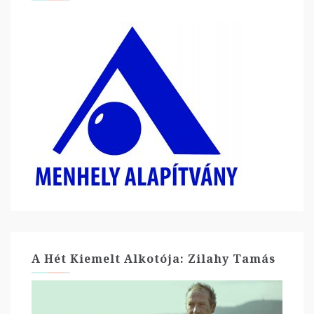
A Hét Kiemelt Alkotója: Zilahy Tamás