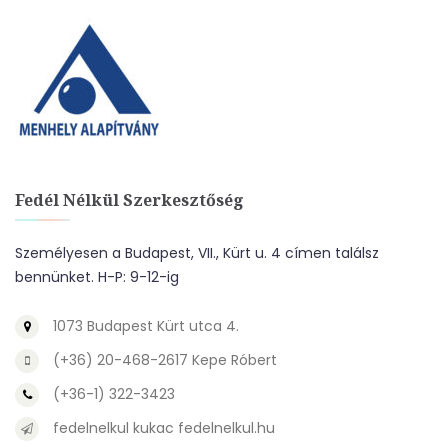
Fedél Nélkül Szerkesztőség
Személyesen a Budapest, VII., Kürt u. 4 címen találsz
bennünket. H-P: 9-12-ig
1073 Budapest Kürt utca 4.
(+36) 20-468-2617 Kepe Róbert
(+36-1) 322-3423
fedelnelkul kukac fedelnelkul.hu