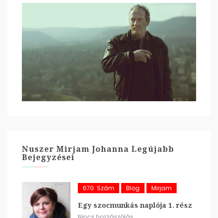
Nuszer Mirjam Johanna Legújabb
Bejegyzései
670. Szám
Blog
Mirjam
Egy szocmunkás naplója 1. rész
Nincs hozzászólás