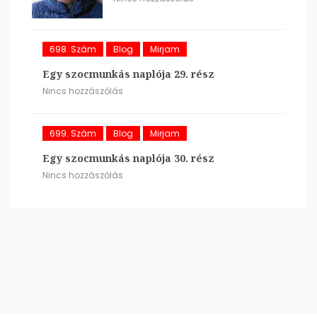
698. Szám
Blog
Mirjam
Egy szocmunkás naplója 29. rész
Nincs hozzászólás
699. Szám
Blog
Mirjam
Egy szocmunkás naplója 30. rész
Nincs hozzászólás