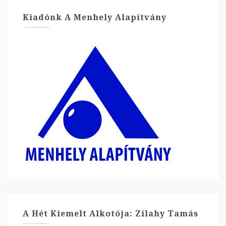
Kiadónk A Menhely Alapítvány
A Hét Kiemelt Alkotója: Zilahy Tamás