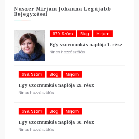
Nuszer Mirjam Johanna Legújabb
Bejegyzései
670. Szám
Blog
Mirjam
Egy szocmunkás naplója 1. rész
Nincs hozzászólás
698. Szám
Blog
Mirjam
Egy szocmunkás naplója 29. rész
Nincs hozzászólás
699. Szám
Blog
Mirjam
Egy szocmunkás naplója 30. rész
Nincs hozzászólás