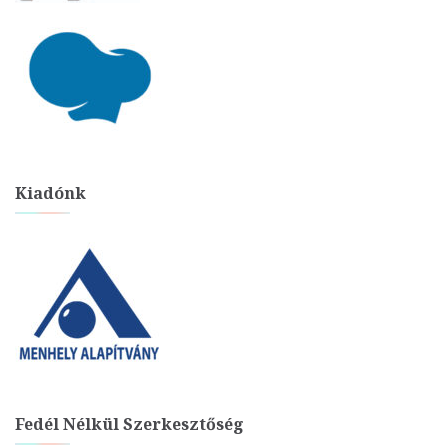
Kiadónk
Fedél Nélkül Szerkesztőség