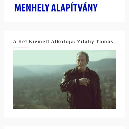
A Hét Kiemelt Alkotója: Zilahy Tamás