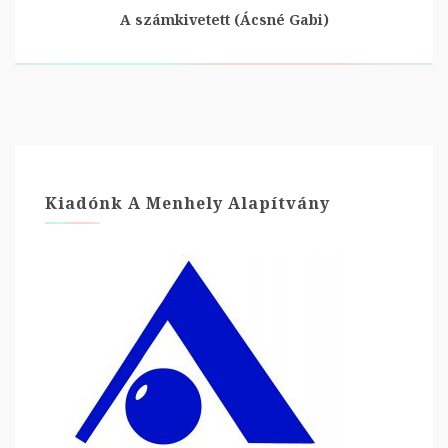
A számkivetett (Ácsné Gabi)
Kiadónk A Menhely Alapítvány