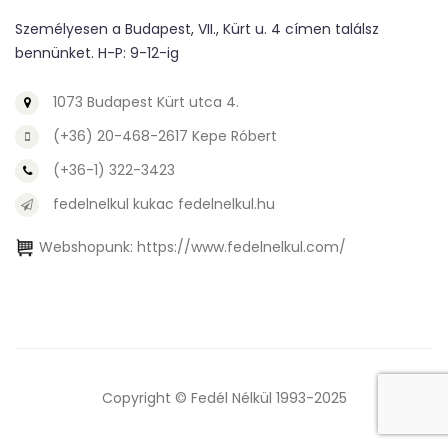
Személyesen a Budapest, VII., Kürt u. 4 címen találsz
bennünket. H-P: 9-12-ig
1073 Budapest Kürt utca 4.
(+36) 20-468-2617 Kepe Róbert
(+36-1) 322-3423
fedelnelkul kukac fedelnelkul.hu
Webshopunk:
https://www.fedelnelkul.com/
Copyright © Fedél Nélkül 1993-2025