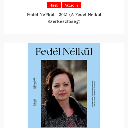
Hírek
Aktuális
Fedél NéPkül – 2021 (A Fedél Nélkül
Szerkesztőség)