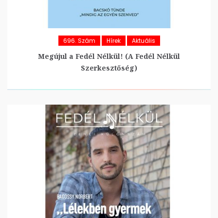
696. Szám
Hírek
Aktuális
Megújul a Fedél Nélkül! (A Fedél Nélkül
Szerkesztőség)