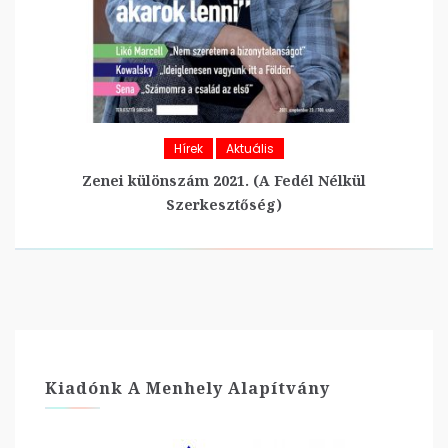
Hírek
Aktuális
Zenei különszám 2021. (A Fedél Nélkül
Szerkesztőség)
Kiadónk A Menhely Alapítvány