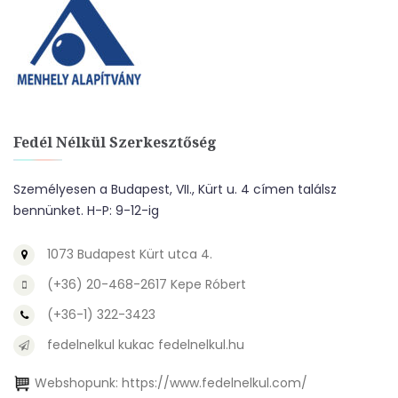
Fedél Nélkül Szerkesztőség
Személyesen a Budapest, VII., Kürt u. 4 címen találsz
bennünket. H-P: 9-12-ig
1073 Budapest Kürt utca 4.
(+36) 20-468-2617 Kepe Róbert
(+36-1) 322-3423
fedelnelkul kukac fedelnelkul.hu
Webshopunk:
https://www.fedelnelkul.com/