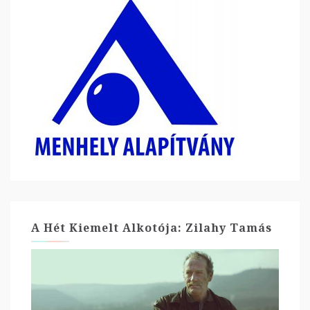
A Hét Kiemelt Alkotója: Zilahy Tamás