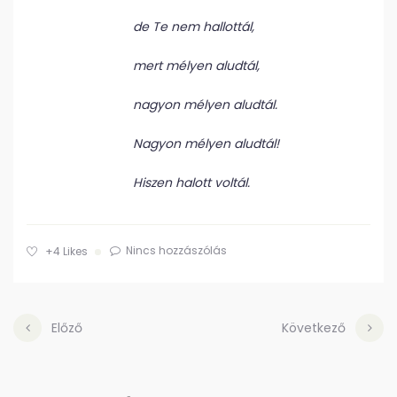
de Te nem hallottál,
mert mélyen aludtál,
nagyon mélyen aludtál.
Nagyon mélyen aludtál!
Hiszen halott voltál.
Nincs hozzászólás
+4
Likes
Előző
Következő