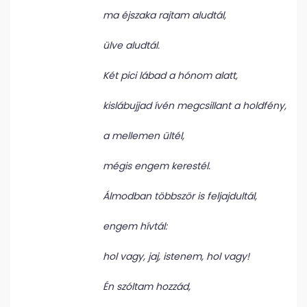
ma éjszaka rajtam aludtál,
ülve aludtál.
Két pici lábad a hónom alatt,
kislábujjad ívén megcsillant a holdfény,
a mellemen ültél,
mégis engem kerestél.
Álmodban többször is feljajdultál,
engem hívtál:
hol vagy, jaj, istenem, hol vagy!
Én szóltam hozzád,