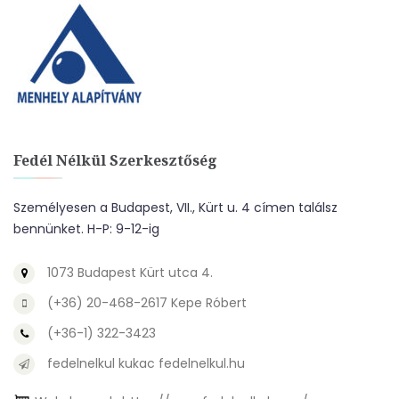
Fedél Nélkül Szerkesztőség
Személyesen a Budapest, VII., Kürt u. 4 címen találsz
bennünket. H-P: 9-12-ig
1073 Budapest Kürt utca 4.
(+36) 20-468-2617 Kepe Róbert
(+36-1) 322-3423
fedelnelkul kukac fedelnelkul.hu