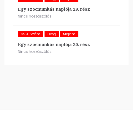
Egy szocmunkás naplója 29. rész
Nincs hozzászólás
699. Szám
Blog
Mirjam
Egy szocmunkás naplója 30. rész
Nincs hozzászólás