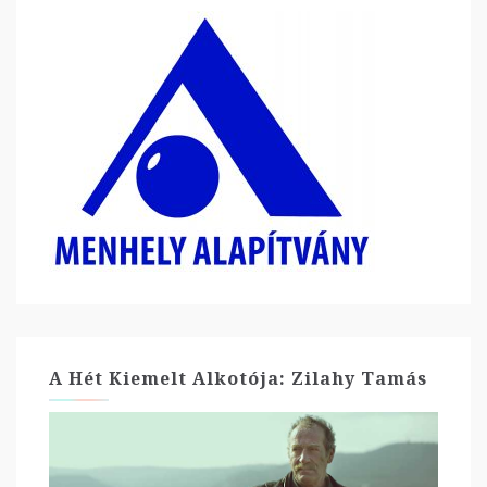
A Hét Kiemelt Alkotója: Zilahy Tamás