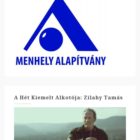
A Hét Kiemelt Alkotója: Zilahy Tamás