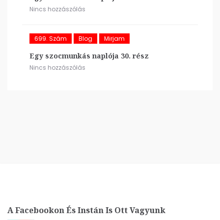
Nincs hozzászólás
699. Szám
Blog
Mirjam
Egy szocmunkás naplója 30. rész
Nincs hozzászólás
A Facebookon És Instán Is Ott Vagyunk