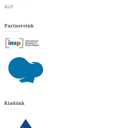
ÁSZF
Partnereink
Kiadónk