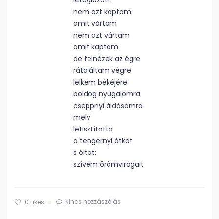
letaglózott
nem azt kaptam
amit vártam
nem azt vártam
amit kaptam
de felnézek az égre
rátaláltam végre
lelkem békéjére
boldog nyugalomra
cseppnyi áldásomra
mely
letisztította
a tengernyi átkot
s éltet:
szívem örömvirágait
Nincs hozzászólás
0
Likes