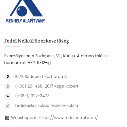
Fedél Nélkül Szerkesztőség
Személyesen a Budapest, VII., Kürt u. 4 címen találsz
bennünket. H-P: 9-12-ig
1073 Budapest Kürt utca 4.
(+36) 20-468-2617 Kepe Róbert
(+36-1) 322-3423
fedelnelkul kukac fedelnelkul.hu
Webshopunk:
https://www.fedelnelkul.com/