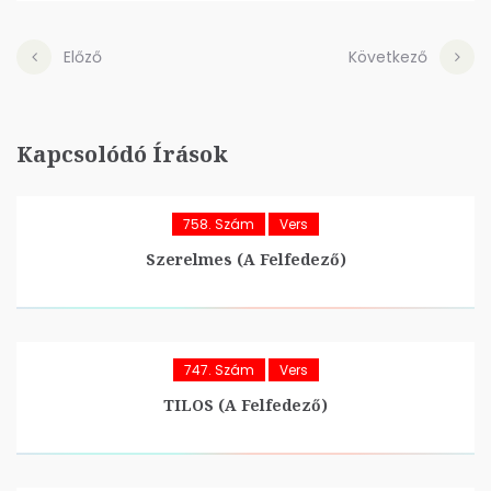
Előző
Következő
Kapcsolódó Írások
758. Szám
Vers
Szerelmes (A Felfedező)
747. Szám
Vers
TILOS (A Felfedező)