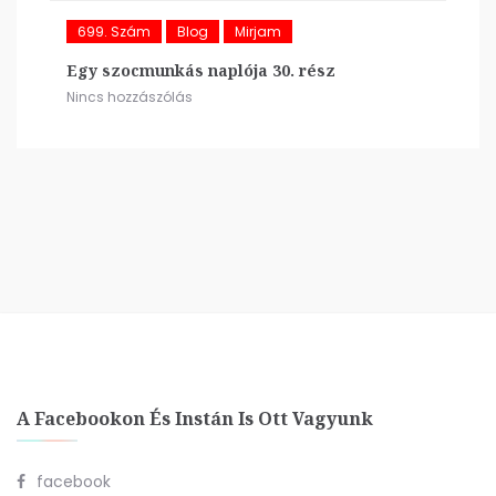
699. Szám
Blog
Mirjam
Egy szocmunkás naplója 30. rész
Nincs hozzászólás
A Facebookon És Instán Is Ott Vagyunk
facebook