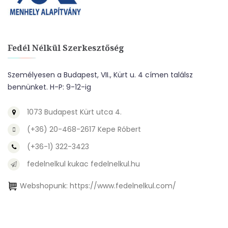
Fedél Nélkül Szerkesztőség
Személyesen a Budapest, VII., Kürt u. 4 címen találsz
bennünket. H-P: 9-12-ig
1073 Budapest Kürt utca 4.
(+36) 20-468-2617 Kepe Róbert
(+36-1) 322-3423
fedelnelkul kukac fedelnelkul.hu
Webshopunk:
https://www.fedelnelkul.com/