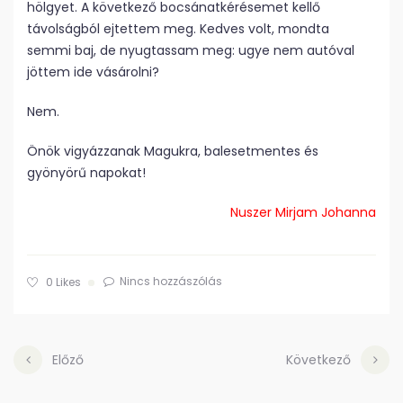
hölgyet. A következő bocsánatkérésemet kellő
távolságból ejtettem meg. Kedves volt, mondta
semmi baj, de nyugtassam meg: ugye nem autóval
jöttem ide vásárolni?
Nem.
Önök vigyázzanak Magukra, balesetmentes és
gyönyörű napokat!
Nuszer Mirjam Johanna
Nincs hozzászólás
0
Likes
Előző
Következő