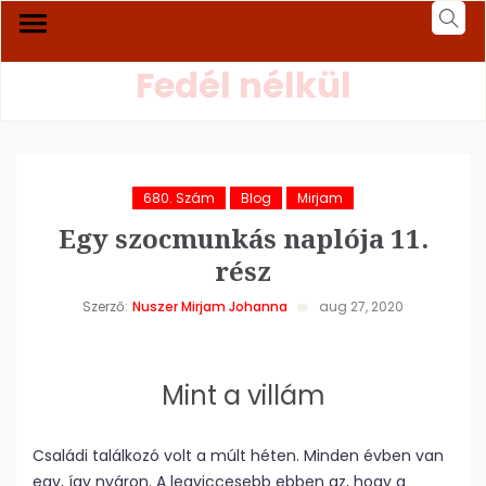
Fedél nélkül
680. Szám
Blog
Mirjam
Egy szocmunkás naplója 11.
rész
Szerző:
Nuszer Mirjam Johanna
aug 27, 2020
Mint a villám
Családi találkozó volt a múlt héten. Minden évben van
egy, így nyáron. A legviccesebb ebben az, hogy a