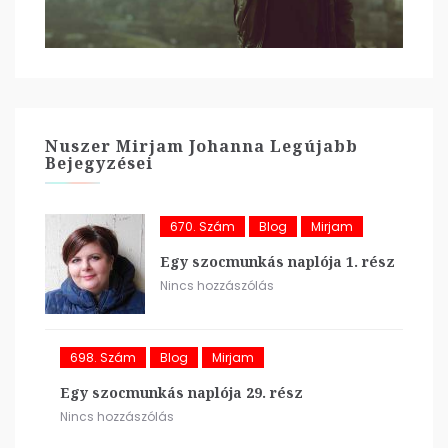
Nuszer Mirjam Johanna Legújabb
Bejegyzései
670. Szám
Blog
Mirjam
Egy szocmunkás naplója 1. rész
Nincs hozzászólás
698. Szám
Blog
Mirjam
Egy szocmunkás naplója 29. rész
Nincs hozzászólás