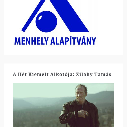
A Hét Kiemelt Alkotója: Zilahy Tamás