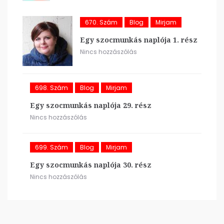
670. Szám
Blog
Mirjam
Egy szocmunkás naplója 1. rész
Nincs hozzászólás
698. Szám
Blog
Mirjam
Egy szocmunkás naplója 29. rész
Nincs hozzászólás
699. Szám
Blog
Mirjam
Egy szocmunkás naplója 30. rész
Nincs hozzászólás