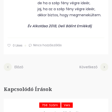
de ha a szép fény végre ideér,
jaj, ha az a szép fény végre ideér,
akkor biztos, hogy megmenekültem.
Év Alkotása 2018, Deli Bálint Emlékdíj
Nincs hozzászólás
0
Likes
Előző
Következő
Kapcsolódó Írások
758. Szám
Vers