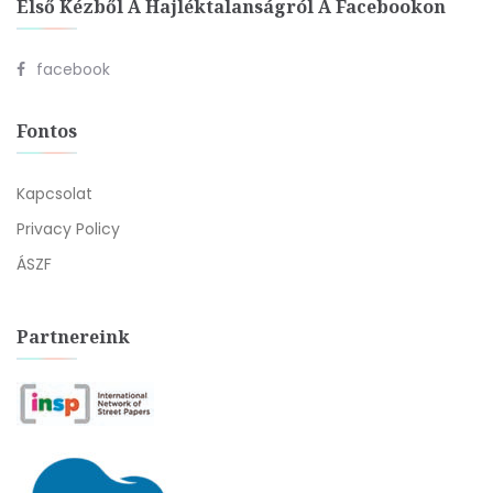
Első Kézből A Hajléktalanságról A Facebookon
facebook
Fontos
Kapcsolat
Privacy Policy
ÁSZF
Partnereink