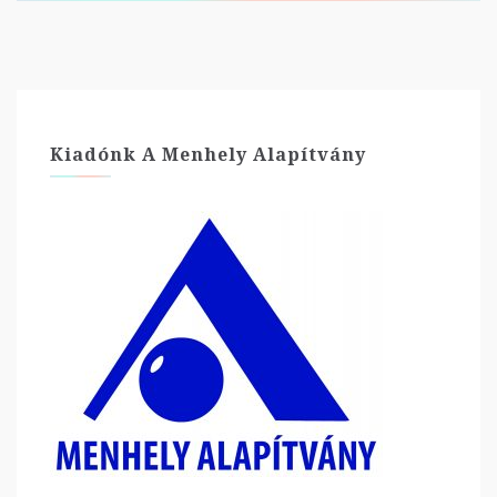
Kiadónk A Menhely Alapítvány