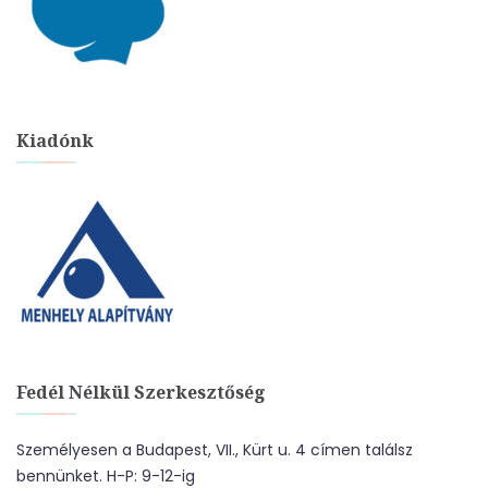
Kiadónk
Fedél Nélkül Szerkesztőség
Személyesen a Budapest, VII., Kürt u. 4 címen találsz
bennünket. H-P: 9-12-ig