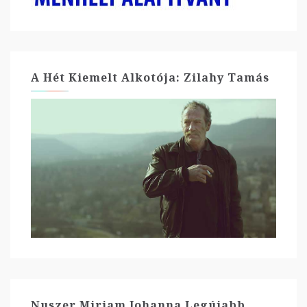
A Hét Kiemelt Alkotója: Zilahy Tamás
Nuszer Mirjam Johanna Legújabb