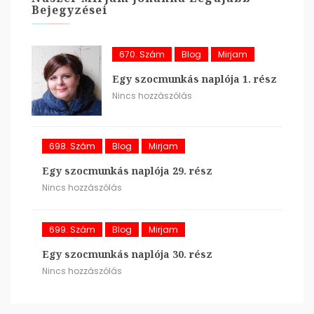
Bejegyzései
670. Szám
Blog
Mirjam
Egy szocmunkás naplója 1. rész
Nincs hozzászólás
698. Szám
Blog
Mirjam
Egy szocmunkás naplója 29. rész
Nincs hozzászólás
699. Szám
Blog
Mirjam
Egy szocmunkás naplója 30. rész
Nincs hozzászólás