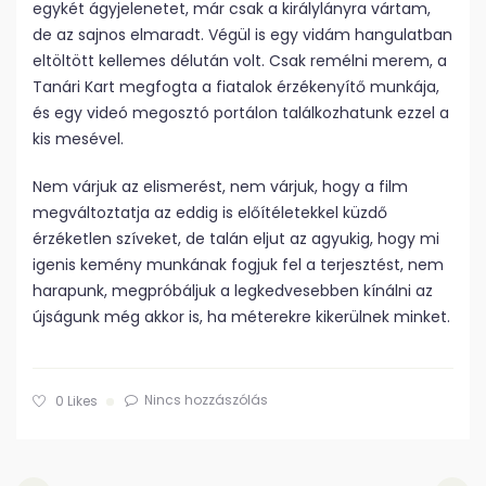
egy­két ágyjelenetet, már csak a királylányra vártam,
de az sajnos elmaradt. Végül is egy vidám hangulatban
eltöltött kellemes délután volt. Csak remélni merem, a
Tanári Kart megfogta a fiatalok érzékenyítő munkája,
és egy videó megosztó portálon találkozhatunk ezzel a
kis mesével.
Nem várjuk az elismerést, nem várjuk, hogy a film
megváltoztatja az eddig is előítéletekkel küzdő
érzéketlen szíveket, de talán eljut az agyukig, hogy mi
igenis kemény munkának fogjuk fel a terjesztést, nem
harapunk, megpróbáljuk a legkedvesebben kínálni az
újságunk még akkor is, ha méterekre kikerülnek minket.
Nincs hozzászólás
0
Likes