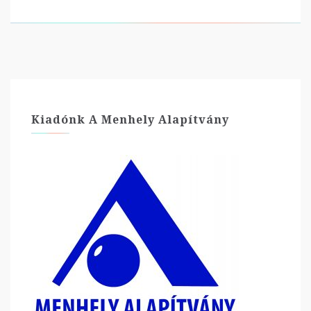
Kiadónk A Menhely Alapítvány