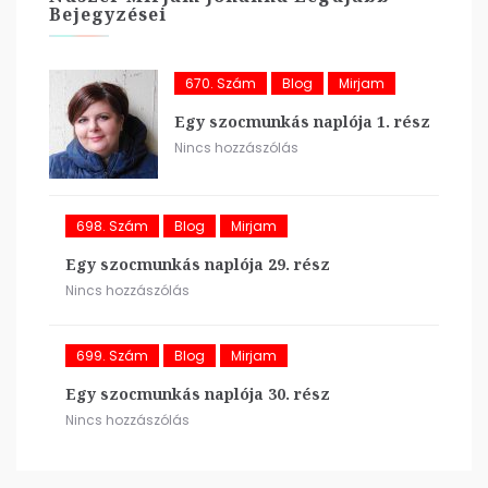
Bejegyzései
670. Szám
Blog
Mirjam
Egy szocmunkás naplója 1. rész
Nincs hozzászólás
698. Szám
Blog
Mirjam
Egy szocmunkás naplója 29. rész
Nincs hozzászólás
699. Szám
Blog
Mirjam
Egy szocmunkás naplója 30. rész
Nincs hozzászólás