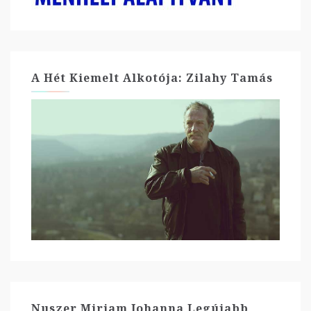
A Hét Kiemelt Alkotója: Zilahy Tamás
Nuszer Mirjam Johanna Legújabb