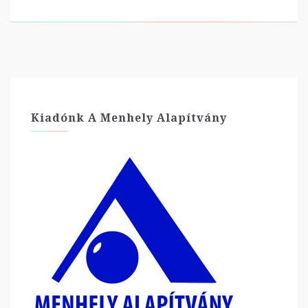
Kiadónk A Menhely Alapítvány