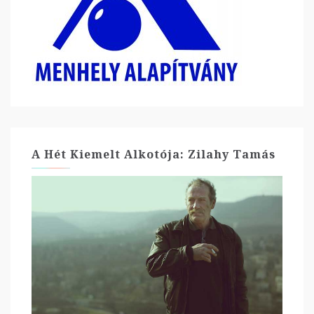
A Hét Kiemelt Alkotója: Zilahy Tamás