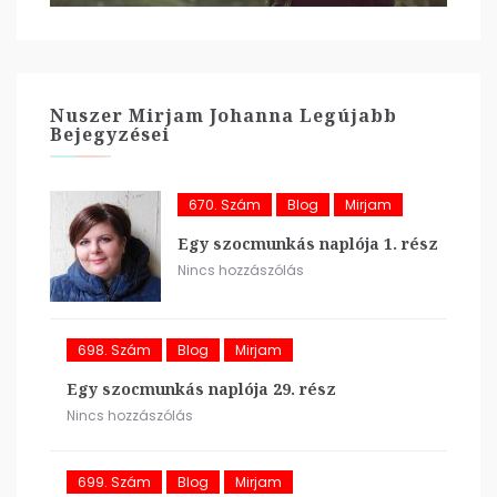
Nuszer Mirjam Johanna Legújabb
Bejegyzései
670. Szám
Blog
Mirjam
Egy szocmunkás naplója 1. rész
Nincs hozzászólás
698. Szám
Blog
Mirjam
Egy szocmunkás naplója 29. rész
Nincs hozzászólás
699. Szám
Blog
Mirjam