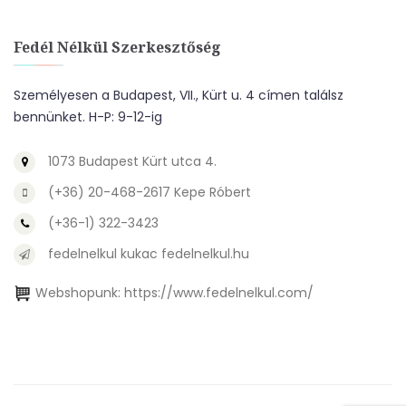
Fedél Nélkül Szerkesztőség
Személyesen a Budapest, VII., Kürt u. 4 címen találsz
bennünket. H-P: 9-12-ig
1073 Budapest Kürt utca 4.
(+36) 20-468-2617 Kepe Róbert
(+36-1) 322-3423
fedelnelkul kukac fedelnelkul.hu
Webshopunk:
https://www.fedelnelkul.com/