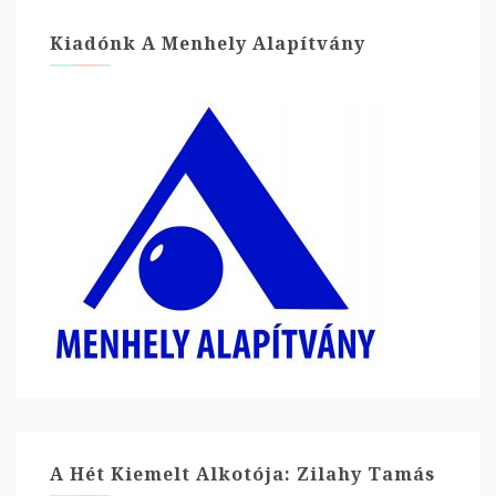
Kiadónk A Menhely Alapítvány
A Hét Kiemelt Alkotója: Zilahy Tamás