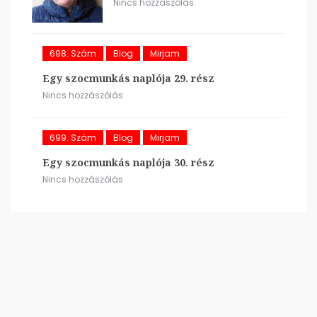
Nincs hozzászólás
698. Szám
Blog
Mirjam
Egy szocmunkás naplója 29. rész
Nincs hozzászólás
699. Szám
Blog
Mirjam
Egy szocmunkás naplója 30. rész
Nincs hozzászólás