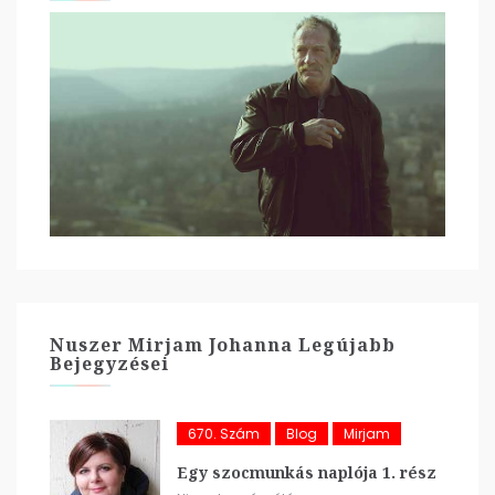
Nuszer Mirjam Johanna Legújabb
Bejegyzései
670. Szám
Blog
Mirjam
Egy szocmunkás naplója 1. rész