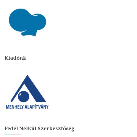
Kiadónk
Fedél Nélkül Szerkesztőség