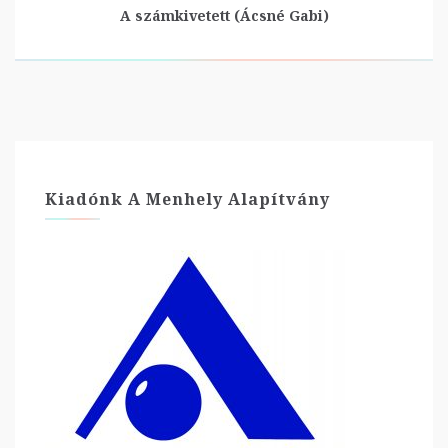
A számkivetett (Ácsné Gabi)
Kiadónk A Menhely Alapítvány