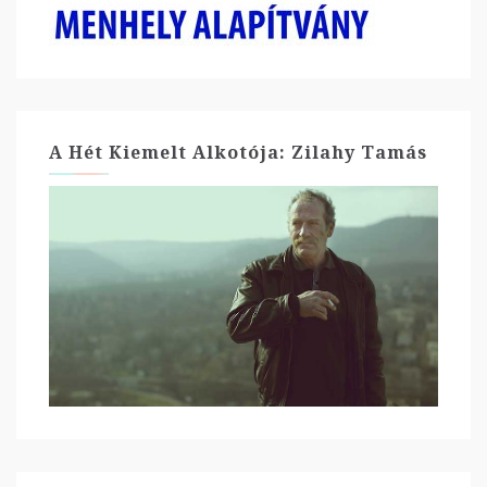
A Hét Kiemelt Alkotója: Zilahy Tamás