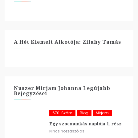
A Hét Kiemelt Alkotója: Zilahy Tamás
Nuszer Mirjam Johanna Legújabb
Bejegyzései
670. Szám
Blog
Mirjam
Egy szocmunkás naplója 1. rész
Nincs hozzászólás