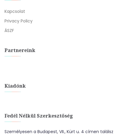
Kapcsolat
Privacy Policy
ÁSZF
Partnereink
Kiadónk
Fedél Nélkül Szerkesztőség
Személyesen a Budapest, VII., Kürt u. 4 címen találsz