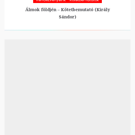
Álmok földjén – Kötetbemutató (Király
Sándor)