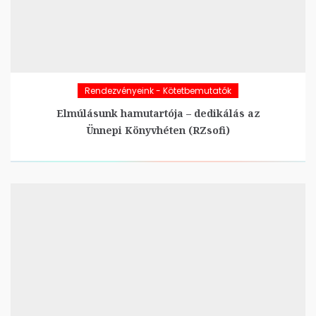
Rendezvényeink - Kötetbemutatók
Elmúlásunk hamutartója – dedikálás az
Ünnepi Könyvhéten (RZsofi)