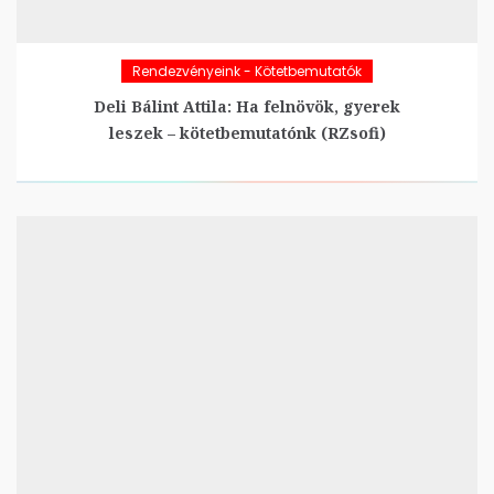
Rendezvényeink - Kötetbemutatók
Deli Bálint Attila: Ha felnövök, gyerek
leszek – kötetbemutatónk (RZsofi)