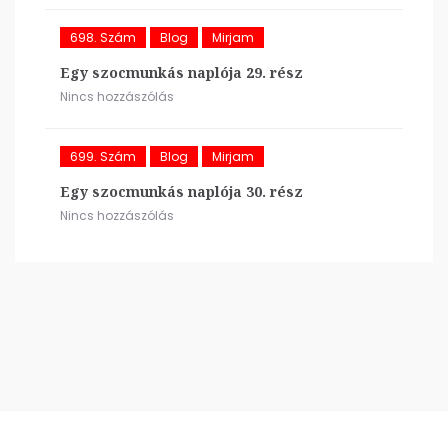
698. Szám
Blog
Mirjam
Egy szocmunkás naplója 29. rész
Nincs hozzászólás
699. Szám
Blog
Mirjam
Egy szocmunkás naplója 30. rész
Nincs hozzászólás