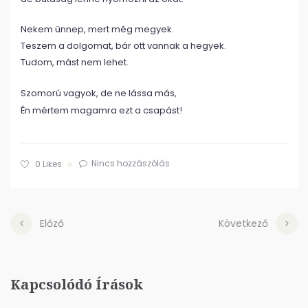
Nekem ünnep, mert még megyek.
Teszem a dolgomat, bár ott vannak a hegyek.
Tudom, mást nem lehet.
Szomorú vagyok, de ne lássa más,
Én mértem magamra ezt a csapást!
Nincs hozzászólás
0
Likes
Előző
Következő
Kapcsolódó Írások