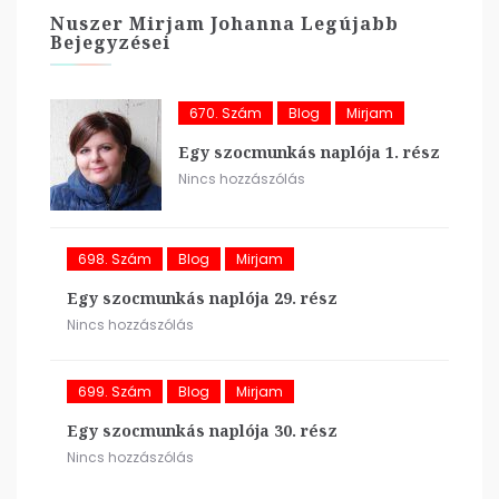
Nuszer Mirjam Johanna Legújabb
Bejegyzései
670. Szám
Blog
Mirjam
Egy szocmunkás naplója 1. rész
Nincs hozzászólás
698. Szám
Blog
Mirjam
Egy szocmunkás naplója 29. rész
Nincs hozzászólás
699. Szám
Blog
Mirjam
Egy szocmunkás naplója 30. rész
Nincs hozzászólás