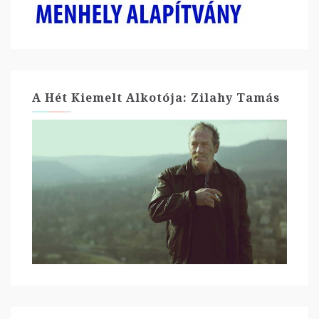
A Hét Kiemelt Alkotója: Zilahy Tamás