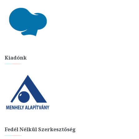
Kiadónk
Fedél Nélkül Szerkesztőség