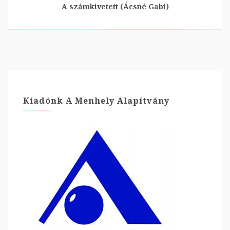
A számkivetett (Ácsné Gabi)
Kiadónk A Menhely Alapítvány