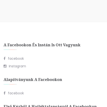
A Facebookon És Instán Is Ott Vagyunk
facebook
Instagram
Alapítványunk A Facebookon
facebook
Első Kézből A Hajléktalanságról A Facebookon