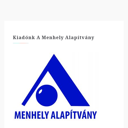
Kiadónk A Menhely Alapítvány