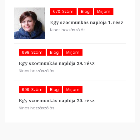
670. Szám
Blog
Mirjam
Egy szocmunkás naplója 1. rész
Nincs hozzászólás
698. Szám
Blog
Mirjam
Egy szocmunkás naplója 29. rész
Nincs hozzászólás
699. Szám
Blog
Mirjam
Egy szocmunkás naplója 30. rész
Nincs hozzászólás