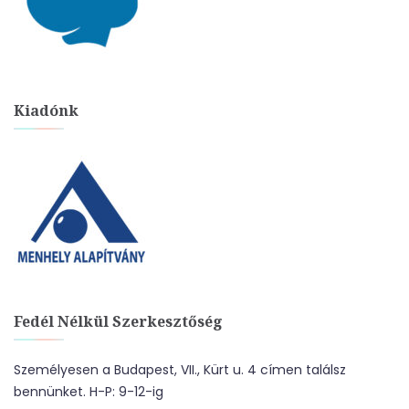
Kiadónk
Fedél Nélkül Szerkesztőség
Személyesen a Budapest, VII., Kürt u. 4 címen találsz
bennünket. H-P: 9-12-ig