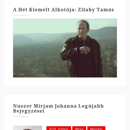
A Hét Kiemelt Alkotója: Zilahy Tamás
Nuszer Mirjam Johanna Legújabb
Bejegyzései
670. Szám
Blog
Mirjam