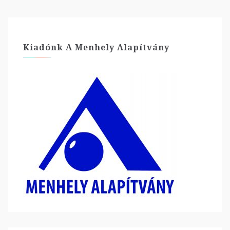
Kiadónk A Menhely Alapítvány