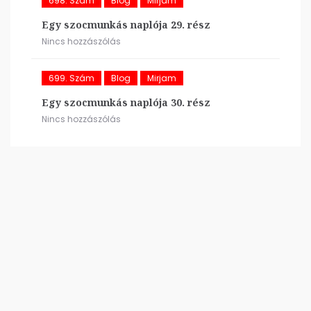
698. Szám
Blog
Mirjam
Egy szocmunkás naplója 29. rész
Nincs hozzászólás
699. Szám
Blog
Mirjam
Egy szocmunkás naplója 30. rész
Nincs hozzászólás