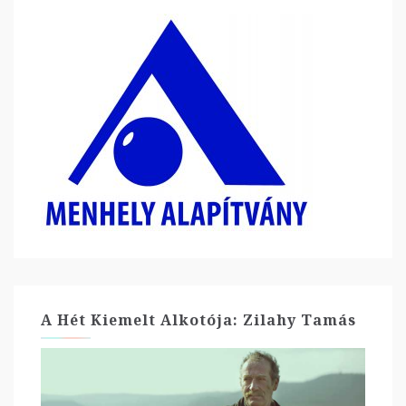
A Hét Kiemelt Alkotója: Zilahy Tamás