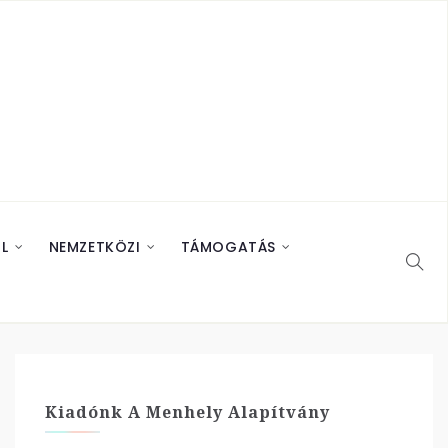
L
NEMZETKÖZI
TÁMOGATÁS
Kiadónk A Menhely Alapítvány