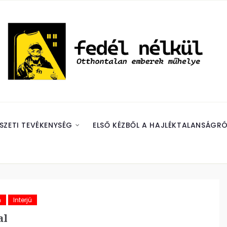
SZETI TEVÉKENYSÉG
ELSŐ KÉZBŐL A HAJLÉKTALANSÁGRÓ
m
Interjú
al