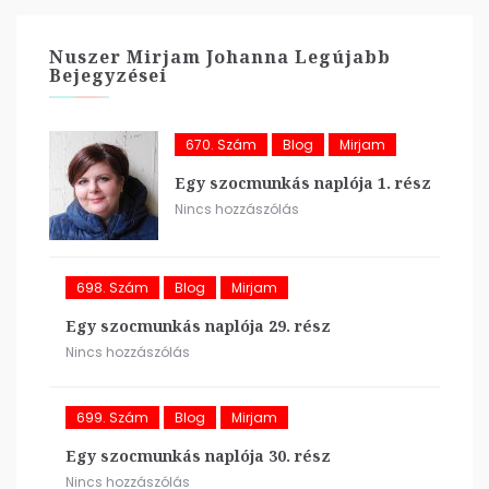
Nuszer Mirjam Johanna Legújabb
Bejegyzései
670. Szám
Blog
Mirjam
Egy szocmunkás naplója 1. rész
Nincs hozzászólás
698. Szám
Blog
Mirjam
Egy szocmunkás naplója 29. rész
Nincs hozzászólás
699. Szám
Blog
Mirjam
Egy szocmunkás naplója 30. rész
Nincs hozzászólás