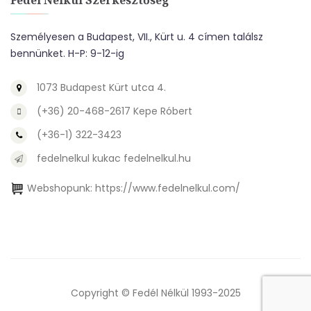
Fedél Nélkül Szerkesztőség
Személyesen a Budapest, VII., Kürt u. 4 címen találsz
bennünket. H-P: 9-12-ig
1073 Budapest Kürt utca 4.
(+36) 20-468-2617 Kepe Róbert
(+36-1) 322-3423
fedelnelkul kukac fedelnelkul.hu
Webshopunk:
https://www.fedelnelkul.com/
Copyright © Fedél Nélkül 1993-2025