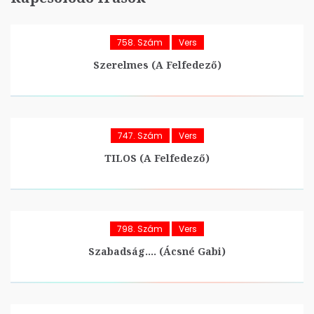
758. Szám
Vers
Szerelmes (A Felfedező)
747. Szám
Vers
TILOS (A Felfedező)
798. Szám
Vers
Szabadság…. (Ácsné Gabi)