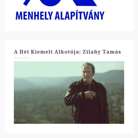
A Hét Kiemelt Alkotója: Zilahy Tamás