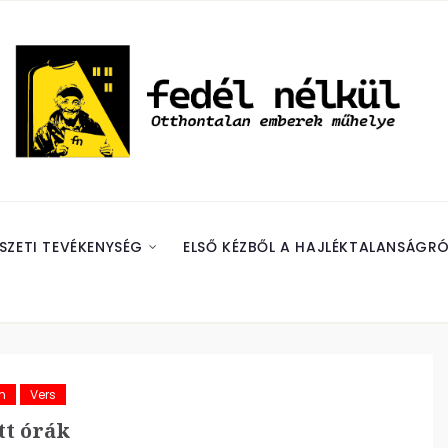
SZETI TEVÉKENYSÉG
ELSŐ KÉZBŐL A HAJLÉKTALANSÁGRÓ
m
Vers
t órák