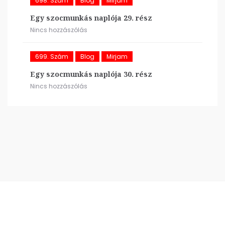
698. Szám
Blog
Mirjam
Egy szocmunkás naplója 29. rész
Nincs hozzászólás
699. Szám
Blog
Mirjam
Egy szocmunkás naplója 30. rész
Nincs hozzászólás