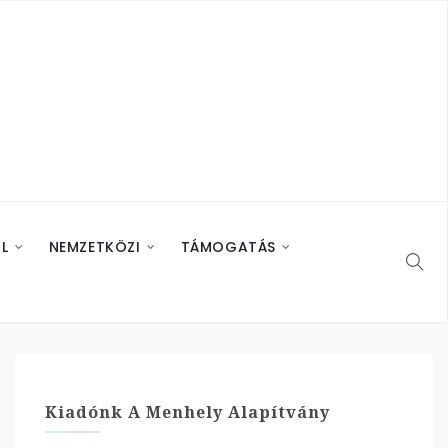
L
NEMZETKÖZI
TÁMOGATÁS
Kiadónk A Menhely Alapítvány