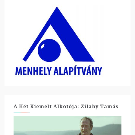
A Hét Kiemelt Alkotója: Zilahy Tamás