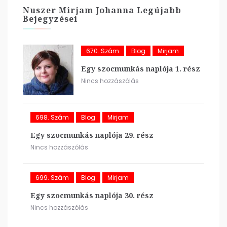
Nuszer Mirjam Johanna Legújabb
Bejegyzései
670. Szám
Blog
Mirjam
Egy szocmunkás naplója 1. rész
Nincs hozzászólás
698. Szám
Blog
Mirjam
Egy szocmunkás naplója 29. rész
Nincs hozzászólás
699. Szám
Blog
Mirjam
Egy szocmunkás naplója 30. rész
Nincs hozzászólás