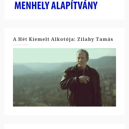
A Hét Kiemelt Alkotója: Zilahy Tamás