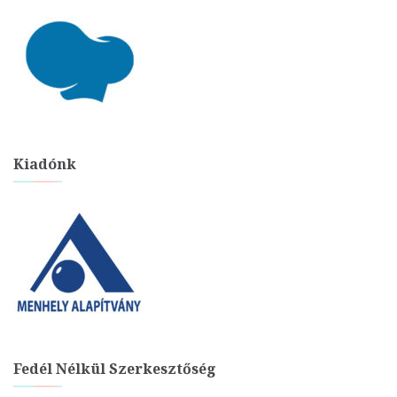
Kiadónk
Fedél Nélkül Szerkesztőség