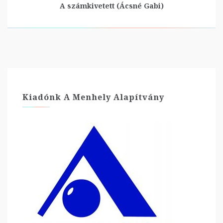
A számkivetett (Ácsné Gabi)
Kiadónk A Menhely Alapítvány