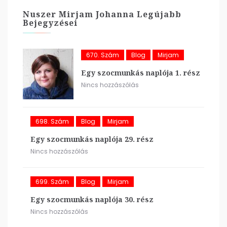
Nuszer Mirjam Johanna Legújabb
Bejegyzései
670. Szám
Blog
Mirjam
Egy szocmunkás naplója 1. rész
Nincs hozzászólás
698. Szám
Blog
Mirjam
Egy szocmunkás naplója 29. rész
Nincs hozzászólás
699. Szám
Blog
Mirjam
Egy szocmunkás naplója 30. rész
Nincs hozzászólás