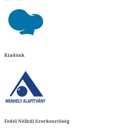
Kiadónk
Fedél Nélkül Szerkesztőség