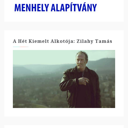
A Hét Kiemelt Alkotója: Zilahy Tamás