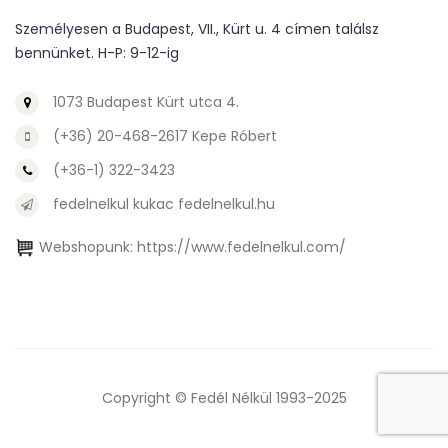
Személyesen a Budapest, VII., Kürt u. 4 címen találsz
bennünket. H-P: 9-12-ig
1073 Budapest Kürt utca 4.
(+36) 20-468-2617 Kepe Róbert
(+36-1) 322-3423
fedelnelkul kukac fedelnelkul.hu
Webshopunk:
https://www.fedelnelkul.com/
Copyright © Fedél Nélkül 1993-2025