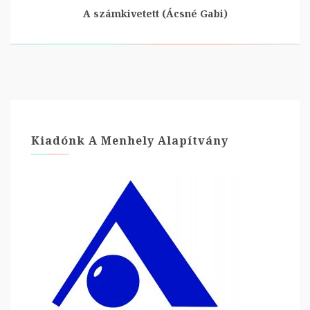
A számkivetett (Ácsné Gabi)
Kiadónk A Menhely Alapítvány