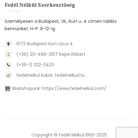
Fedél Nélkül Szerkesztőség
Személyesen a Budapest, VII., Kürt u. 4 címen találsz
bennünket. H-P: 9-12-ig
1073 Budapest Kürt utca 4.
(+36) 20-468-2617 Kepe Róbert
(+36-1) 322-3423
fedelnelkul kukac fedelnelkul.hu
Webshopunk:
https://www.fedelnelkul.com/
Copyright © Fedél Nélkül 1993-2025