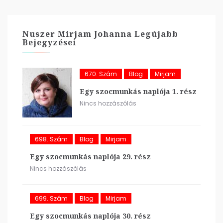
Nuszer Mirjam Johanna Legújabb
Bejegyzései
670. Szám
Blog
Mirjam
Egy szocmunkás naplója 1. rész
Nincs hozzászólás
698. Szám
Blog
Mirjam
Egy szocmunkás naplója 29. rész
Nincs hozzászólás
699. Szám
Blog
Mirjam
Egy szocmunkás naplója 30. rész