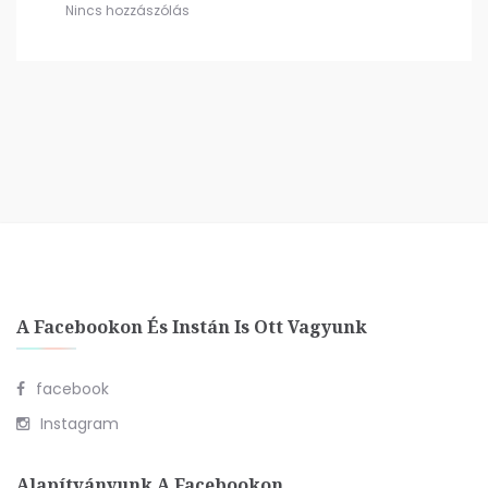
Nincs hozzászólás
A Facebookon És Instán Is Ott Vagyunk
facebook
Instagram
Alapítványunk A Facebookon