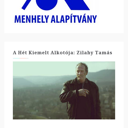
A Hét Kiemelt Alkotója: Zilahy Tamás