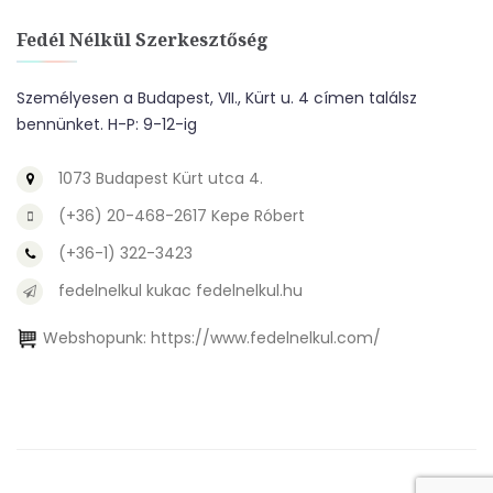
Fedél Nélkül Szerkesztőség
Személyesen a Budapest, VII., Kürt u. 4 címen találsz
bennünket. H-P: 9-12-ig
1073 Budapest Kürt utca 4.
(+36) 20-468-2617 Kepe Róbert
(+36-1) 322-3423
fedelnelkul kukac fedelnelkul.hu
Webshopunk:
https://www.fedelnelkul.com/