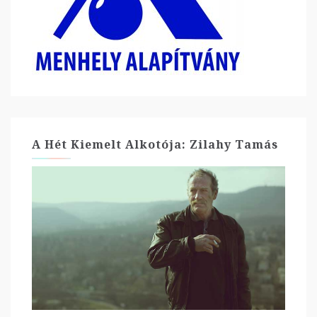
A Hét Kiemelt Alkotója: Zilahy Tamás