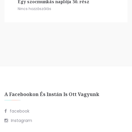
Egy szocmunkás naplója 30. rész
Nincs hozzászólás
A Facebookon És Instán Is Ott Vagyunk
facebook
Instagram