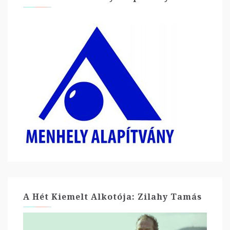
A Hét Kiemelt Alkotója: Zilahy Tamás