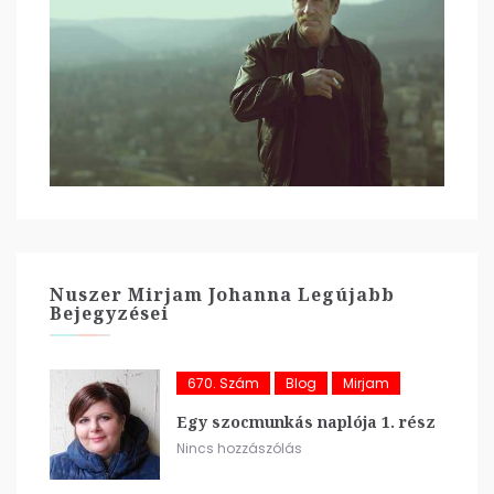
Nuszer Mirjam Johanna Legújabb
Bejegyzései
670. Szám
Blog
Mirjam
Egy szocmunkás naplója 1. rész
Nincs hozzászólás