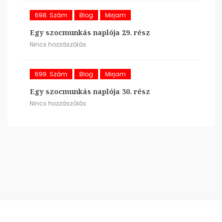
698. Szám
Blog
Mirjam
Egy szocmunkás naplója 29. rész
Nincs hozzászólás
699. Szám
Blog
Mirjam
Egy szocmunkás naplója 30. rész
Nincs hozzászólás