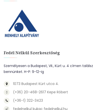
Fedél Nélkül Szerkesztőség
Személyesen a Budapest, VII., Kürt u. 4 címen találsz
bennünket. H-P: 9-12-ig
1073 Budapest Kürt utca 4.
(+36) 20-468-2617 Kepe Róbert
(+36-1) 322-3423
fedelnelkul kukac fedelnelkul.hu