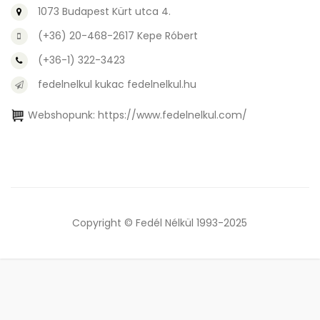
1073 Budapest Kürt utca 4.
(+36) 20-468-2617 Kepe Róbert
(+36-1) 322-3423
fedelnelkul kukac fedelnelkul.hu
Webshopunk:
https://www.fedelnelkul.com/
Copyright © Fedél Nélkül 1993-2025