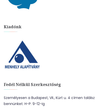
Kiadónk
Fedél Nélkül Szerkesztőség
Személyesen a Budapest, VII., Kürt u. 4 címen találsz
bennünket. H-P: 9-12-ig