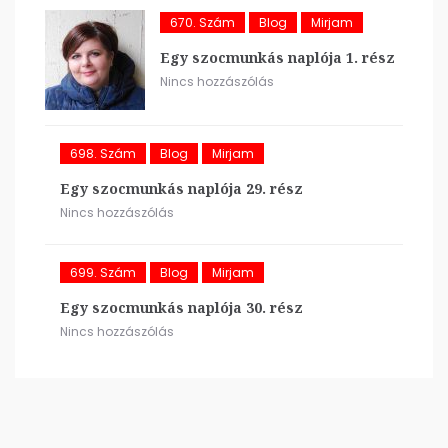
670. Szám
Blog
Mirjam
Egy szocmunkás naplója 1. rész
Nincs hozzászólás
698. Szám
Blog
Mirjam
Egy szocmunkás naplója 29. rész
Nincs hozzászólás
699. Szám
Blog
Mirjam
Egy szocmunkás naplója 30. rész
Nincs hozzászólás