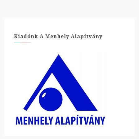
Kiadónk A Menhely Alapítvány