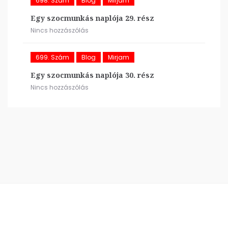
698. Szám
Blog
Mirjam
Egy szocmunkás naplója 29. rész
Nincs hozzászólás
699. Szám
Blog
Mirjam
Egy szocmunkás naplója 30. rész
Nincs hozzászólás