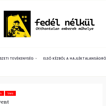
SZETI TEVÉKENYSÉG
ELSŐ KÉZBŐL A HAJLÉKTALANSÁGRÓ
m
Vers
ent