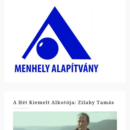
A Hét Kiemelt Alkotója: Zilahy Tamás