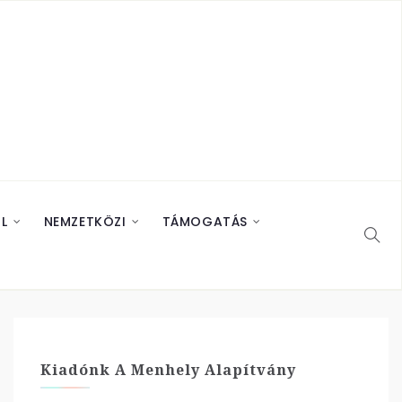
L
NEMZETKÖZI
TÁMOGATÁS
Kiadónk A Menhely Alapítvány