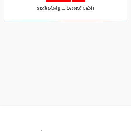
Szabadság…. (Ácsné Gabi)