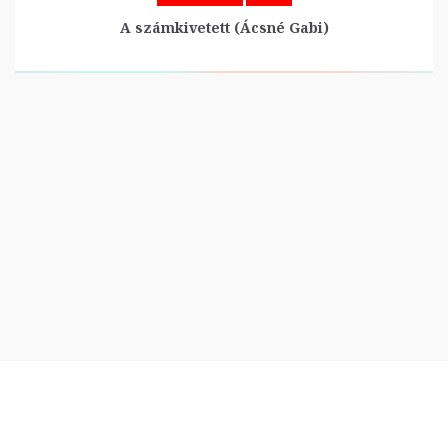
A számkivetett (Ácsné Gabi)