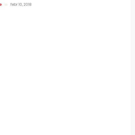
re
febr 10, 2018