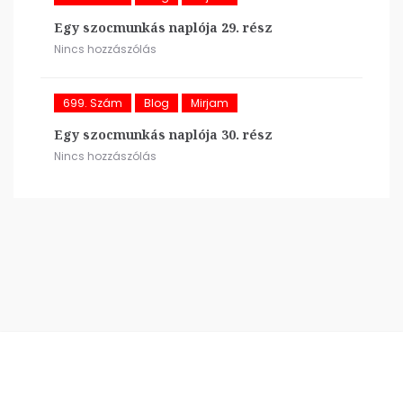
Egy szocmunkás naplója 29. rész
Nincs hozzászólás
699. Szám
Blog
Mirjam
Egy szocmunkás naplója 30. rész
Nincs hozzászólás