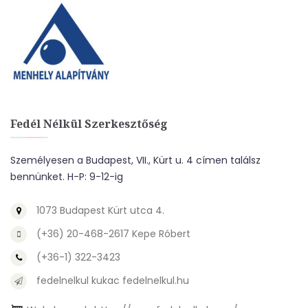
Fedél Nélkül Szerkesztőség
Személyesen a Budapest, VII., Kürt u. 4 címen találsz
bennünket. H-P: 9-12-ig
1073 Budapest Kürt utca 4.
(+36) 20-468-2617 Kepe Róbert
(+36-1) 322-3423
fedelnelkul kukac fedelnelkul.hu