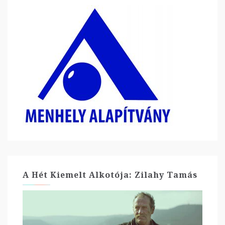
A Hét Kiemelt Alkotója: Zilahy Tamás