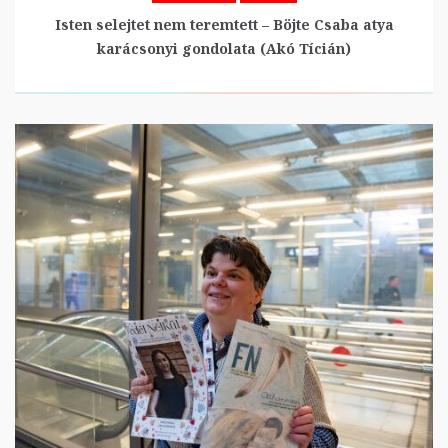
Isten selejtet nem teremtett – Böjte Csaba atya
karácsonyi gondolata (Akó Tícián)