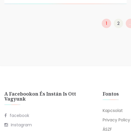
1
2
A Facebookon És Instán Is Ott
Fontos
Vagyunk
Kapcsolat
facebook
Privacy Policy
Instagram
ÁSZF