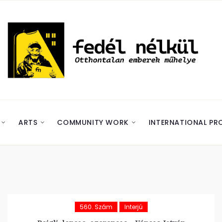
ARTS
COMMUNITY WORK
INTERNATIONAL PR
560. Szám
Interjú