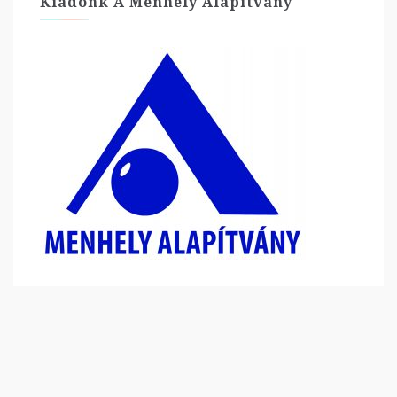
Kiadónk A Menhely Alapítvány