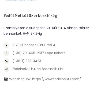
Fedél Nélkül Szerkesztőség
Személyesen a Budapest, VII., Kürt u. 4 címen találsz
bennünket. H-P: 9-12-ig
1073 Budapest Kürt utca 4.
(+36) 20-468-2617 Kepe Róbert
(+36-1) 322-3423
fedelnelkul kukac fedelnelkul.hu
Webshopunk:
https://www.fedelnelkul.com/