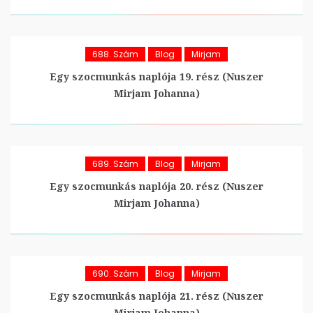
688. Szám
Blog
Mirjam
Egy szocmunkás naplója 19. rész (Nuszer
Mirjam Johanna)
689. Szám
Blog
Mirjam
Egy szocmunkás naplója 20. rész (Nuszer
Mirjam Johanna)
690. Szám
Blog
Mirjam
Egy szocmunkás naplója 21. rész (Nuszer
Mirjam Johanna)