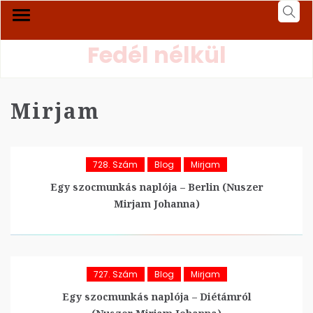
Fedél nélkül
Mirjam
728. Szám
Blog
Mirjam
Egy szocmunkás naplója – Berlin (Nuszer
Mirjam Johanna)
727. Szám
Blog
Mirjam
Egy szocmunkás naplója – Diétámról