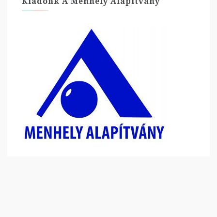
Kiadónk A Menhely Alapítvány