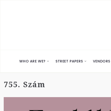
WHO ARE WE?
STREET PAPERS
VENDORS
755. Szám